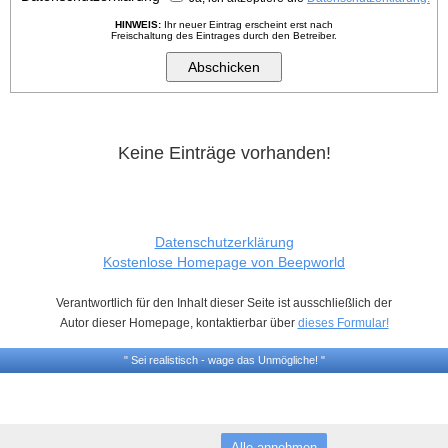
HINWEIS:
Ihr neuer Eintrag erscheint erst nach
Freischaltung des Eintrages durch den Betreiber.
Keine Einträge vorhanden!
Datenschutzerklärung
Kostenlose Homepage von Beepworld
Verantwortlich für den Inhalt dieser Seite ist ausschließlich der
Autor dieser Homepage, kontaktierbar über
dieses Formular!
" Sei realistisch - wage das Unmögliche! "
Alle annehmen